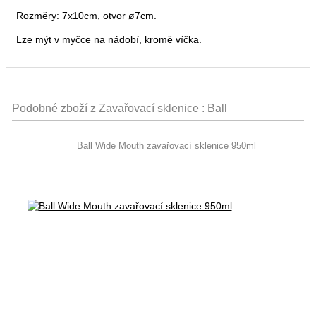
Rozměry: 7x10cm, otvor ø7cm.
Lze mýt v myčce na nádobí, kromě víčka.
Podobné zboží z Zavařovací sklenice : Ball
Ball Wide Mouth zavařovací sklenice 950ml