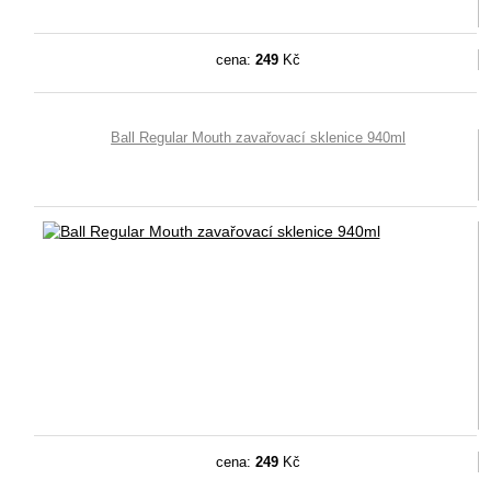
cena:
249
Kč
Ball Regular Mouth zavařovací sklenice 940ml
cena:
249
Kč