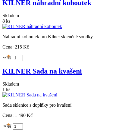
KILNER náhradní kohoutek
Skladem
8 ks
Náhradní kohoutek pro Kilner skleněné soudky.
Cena: 215 Kč
KILNER Sada na kvašení
Skladem
1 ks
Sada sklenice s doplňky pro kvašení
Cena: 1 490 Kč