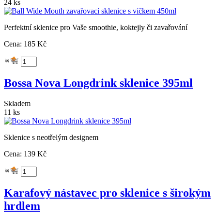
24 ks
Perfektní sklenice pro Vaše smoothie, koktejly či zavařování
Cena: 185 Kč
Bossa Nova Longdrink sklenice 395ml
Skladem
11 ks
Sklenice s neotřelým designem
Cena: 139 Kč
Karafový nástavec pro sklenice s širokým
hrdlem