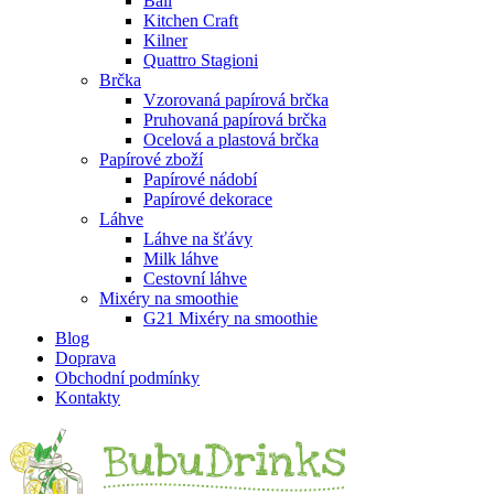
Ball
Kitchen Craft
Kilner
Quattro Stagioni
Brčka
Vzorovaná papírová brčka
Pruhovaná papírová brčka
Ocelová a plastová brčka
Papírové zboží
Papírové nádobí
Papírové dekorace
Láhve
Láhve na šťávy
Milk láhve
Cestovní láhve
Mixéry na smoothie
G21 Mixéry na smoothie
Blog
Doprava
Obchodní podmínky
Kontakty