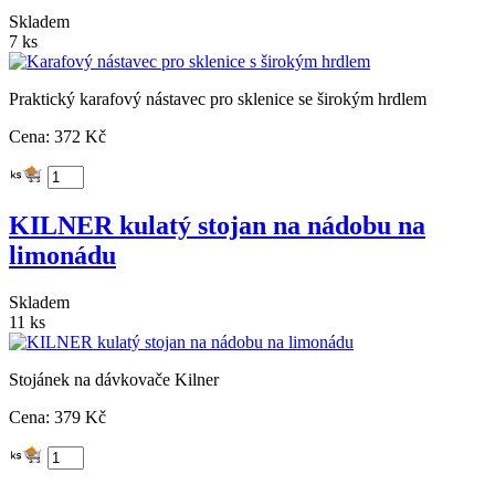
Skladem
7 ks
Praktický karafový nástavec pro sklenice se širokým hrdlem
Cena: 372 Kč
KILNER kulatý stojan na nádobu na
limonádu
Skladem
11 ks
Stojánek na dávkovače Kilner
Cena: 379 Kč