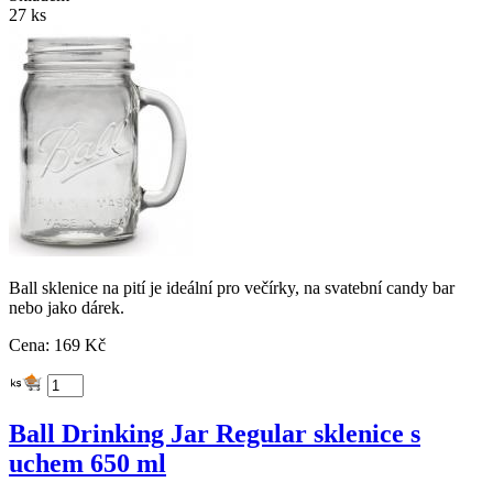
27 ks
Ball sklenice na pití je ideální pro večírky, na svatební candy bar
nebo jako dárek.
Cena: 169 Kč
Ball Drinking Jar Regular sklenice s
uchem 650 ml