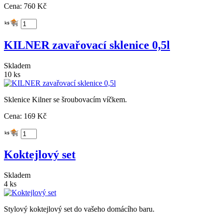
Cena: 760 Kč
KILNER zavařovací sklenice 0,5l
Skladem
10 ks
Sklenice Kilner se šroubovacím víčkem.
Cena: 169 Kč
Koktejlový set
Skladem
4 ks
Stylový koktejlový set do vašeho domácího baru.