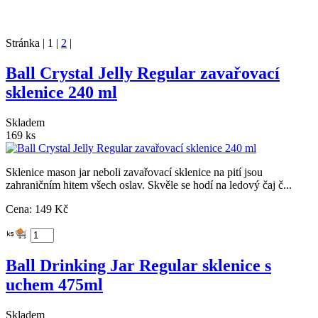
Stránka | 1 |
2
|
Ball Crystal Jelly Regular zavařovací
sklenice 240 ml
Skladem
169 ks
Sklenice mason jar neboli zavařovací sklenice na pití jsou
zahraničním hitem všech oslav. Skvěle se hodí na ledový čaj č...
Cena: 149 Kč
Ball Drinking Jar Regular sklenice s
uchem 475ml
Skladem