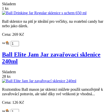
Skladem
1 ks
Ball sklenice na pití je ideální pro večírky, na svatební candy bar
nebo jako dárek.
Cena: 269 Kč
Ball Elite Jam Jar zavařovací sklenice
240ml
Skladem
28 ks
Roztomilou Ball mason jar sklenici můžete použít samozřejmě k
zavařovácí potravin, ale také díky své velikosti je vhodná...
Cena: 126 Kč