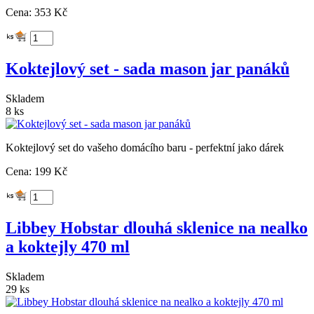
Cena: 353 Kč
Koktejlový set - sada mason jar panáků
Skladem
8 ks
Koktejlový set do vašeho domácího baru - perfektní jako dárek
Cena: 199 Kč
Libbey Hobstar dlouhá sklenice na nealko
a koktejly 470 ml
Skladem
29 ks