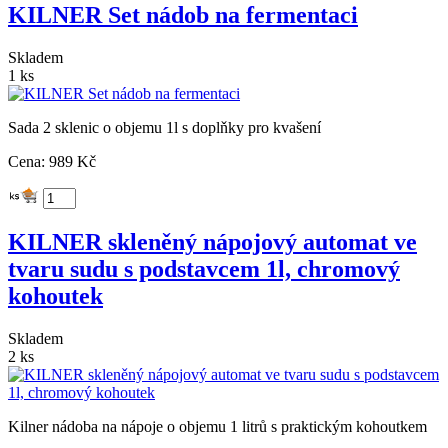
KILNER Set nádob na fermentaci
Skladem
1 ks
Sada 2 sklenic o objemu 1l s doplňky pro kvašení
Cena: 989 Kč
KILNER skleněný nápojový automat ve
tvaru sudu s podstavcem 1l, chromový
kohoutek
Skladem
2 ks
Kilner nádoba na nápoje o objemu 1 litrů s praktickým kohoutkem