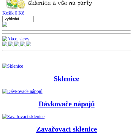
Košík 0 Kč
Sklenice
Dávkovače nápojů
Zavařovací sklenice